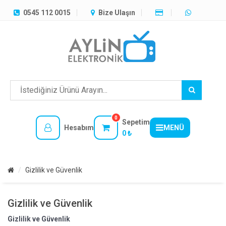
TÜM
0545 112 0015
Bize Ulaşın
KATEGORILER
MENÜ
0
Sepetim
Hesabım
MENÜ
0 ₺
Gizlilik ve Güvenlik
Gizlilik ve Güvenlik
Gizlilik ve Güvenlik