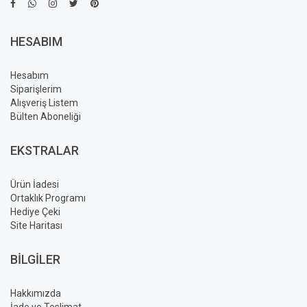
HESABIM
Hesabım
Siparişlerim
Alışveriş Listem
Bülten Aboneliği
EKSTRALAR
Ürün İadesi
Ortaklık Programı
Hediye Çeki
Site Haritası
BILGILER
Hakkımızda
İade ve Teslimat