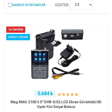
GÖSTER:
SADECE STOKTAKILER
%5 İNDIRIM
FIRSAT ÜRÜNÜ
5.684 ₺
Mag MAG-2100 3.5'' DVB-S/S2 LCD Ekran Görüntülü HD
Uydu Yön Sinyal Bulucu