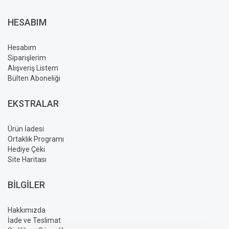
HESABIM
Hesabım
Siparişlerim
Alışveriş Listem
Bülten Aboneliği
EKSTRALAR
Ürün İadesi
Ortaklık Programı
Hediye Çeki
Site Haritası
BILGILER
Hakkımızda
İade ve Teslimat