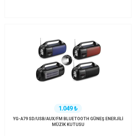
1.049 ₺
YG-A79 SD/USB/AUX/FM BLUETOOTH GÜNEŞ ENERJİLİ
MÜZİK KUTUSU