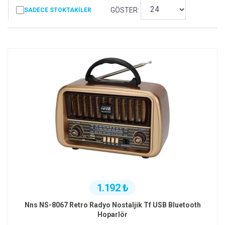
GÖSTER:
SADECE STOKTAKILER
1.192 ₺
Nns NS-8067 Retro Radyo Nostaljik Tf USB Bluetooth
Hoparlör