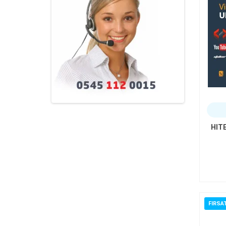
HITE
FIRSA