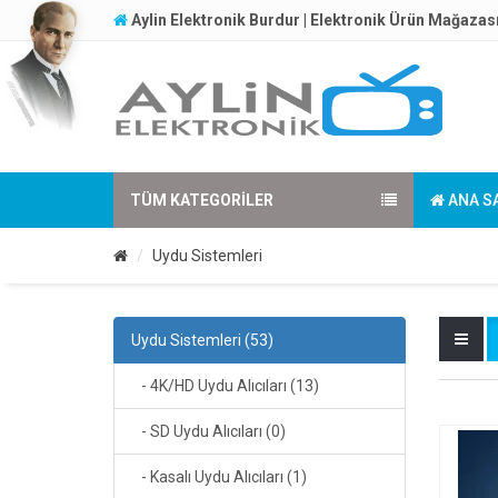
Aylin Elektronik Burdur | Elektronik Ürün Mağazas
TÜM KATEGORILER
ANA S
Uydu Sistemleri
Uydu Sistemleri (53)
- 4K/HD Uydu Alıcıları (13)
- SD Uydu Alıcıları (0)
- Kasalı Uydu Alıcıları (1)