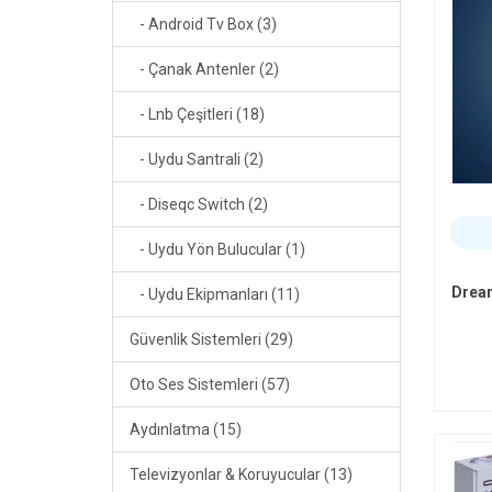
- Android Tv Box (3)
- Çanak Antenler (2)
- Lnb Çeşitleri (18)
- Uydu Santrali (2)
- Diseqc Switch (2)
- Uydu Yön Bulucular (1)
Dream
- Uydu Ekipmanları (11)
Güvenlik Sistemleri (29)
Oto Ses Sistemleri (57)
Aydınlatma (15)
Televizyonlar & Koruyucular (13)