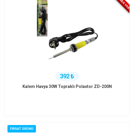
STOKDA YOK
392 ₺
Kalem Havya 30W Topraklı Polaxtor ZD-200N
FIRSAT ÜRÜNÜ