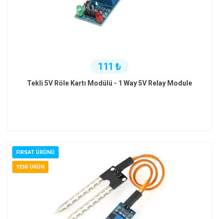
111 ₺
Tekli 5V Röle Kartı Modülü - 1 Way 5V Relay Module
FIRSAT ÜRÜNÜ
YENI ÜRÜN