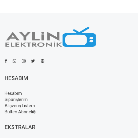
HESABIM
Hesabım
Siparişlerim
Alışveriş Listem
Bülten Aboneliği
EKSTRALAR