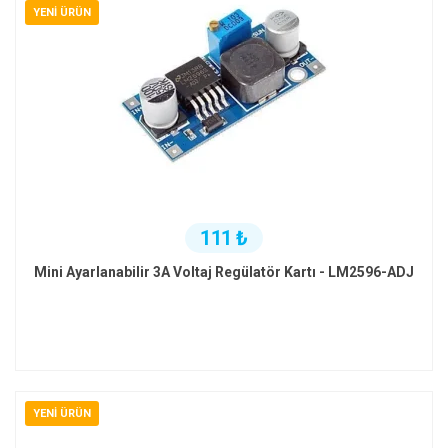
YENI ÜRÜN
111 ₺
Mini Ayarlanabilir 3A Voltaj Regülatör Kartı - LM2596-ADJ
YENI ÜRÜN