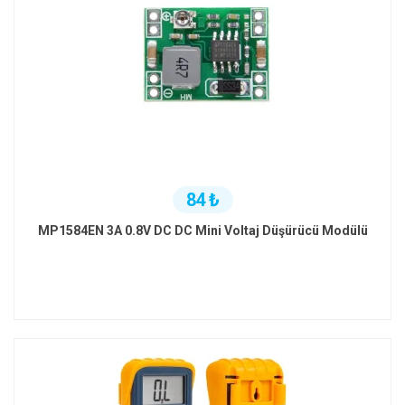
84 ₺
MP1584EN 3A 0.8V DC DC Mini Voltaj Düşürücü Modülü