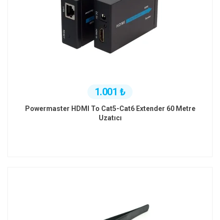
1.001 ₺
Powermaster HDMI To Cat5-Cat6 Extender 60 Metre
Uzatıcı