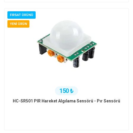
FIRSAT ÜRÜNÜ
YENI ÜRÜN
150 ₺
HC-SR501 PIR Hareket Algılama Sensörü - Pır Sensörü