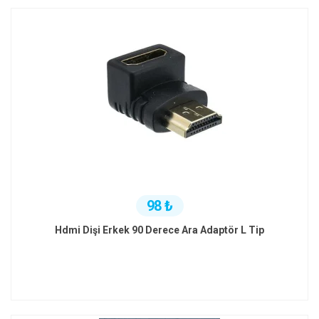
98 ₺
Hdmi Dişi Erkek 90 Derece Ara Adaptör L Tip