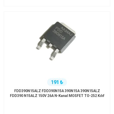
191 ₺
FDD390N15ALZ FDD390N15A 390N15A 390N15ALZ
FDD390 N15ALZ 150V 26A N-Kanal MOSFET TO-252 Kılıf