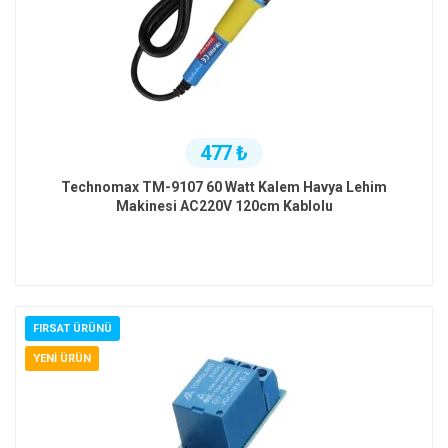
477 ₺
Technomax TM-9107 60 Watt Kalem Havya Lehim
Makinesi AC220V 120cm Kablolu
FIRSAT ÜRÜNÜ
YENI ÜRÜN