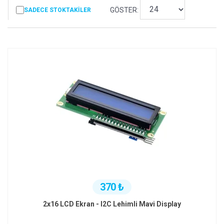
GÖSTER:
SADECE STOKTAKILER
370 ₺
2x16 LCD Ekran - I2C Lehimli Mavi Display