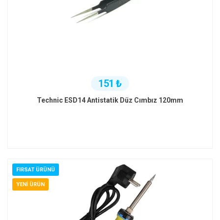
151 ₺
Technic ESD14 Antistatik Düz Cımbız 120mm
FIRSAT ÜRÜNÜ
YENI ÜRÜN