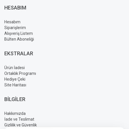
HESABIM
Hesabım
Siparişlerim
Alışveriş Listem
Bülten Aboneliği
EKSTRALAR
Ürün İadesi
Ortaklık Programı
Hediye Çeki
Site Haritası
BILGILER
Hakkımızda
İade ve Teslimat
Gizlilik ve Güvenlik