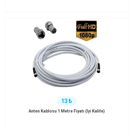
13 ₺
Anten Kablosu 1 Metre Fiyatı (İyi Kalite)