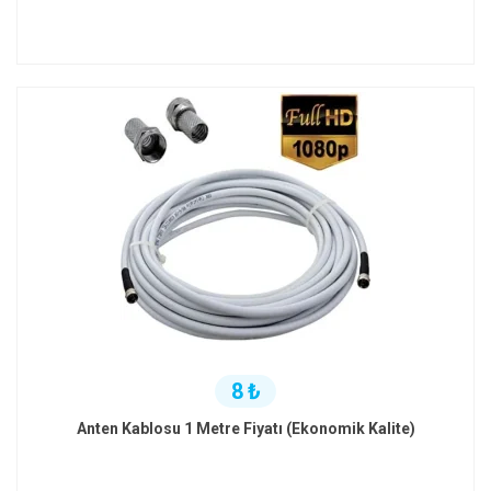
8 ₺
Anten Kablosu 1 Metre Fiyatı (Ekonomik Kalite)