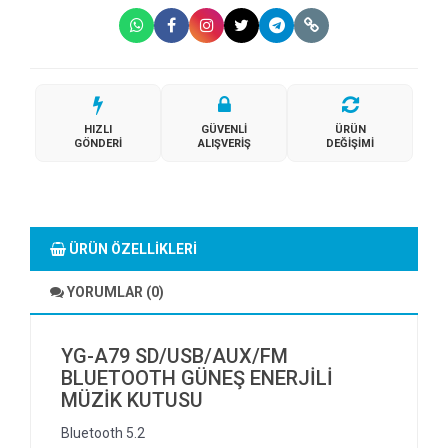
HIZLI
GÜVENLI
ÜRÜN
GÖNDERI
ALIŞVERIŞ
DEĞIŞIMI
ÜRÜN ÖZELLIKLERI
YORUMLAR (0)
YG-A79 SD/USB/AUX/FM
BLUETOOTH GÜNEŞ ENERJİLİ
MÜZİK KUTUSU
Bluetooth 5.2