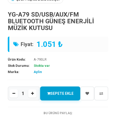
YG-A79 SD/USB/AUX/FM
BLUETOOTH GÜNEŞ ENERJİLİ
MÜZİK KUTUSU
1.051 ₺
Fiyat:
Ürün Kodu:
A-79SLR
Stok Durumu:
Stokta var
Marka:
Aylin
SEPETE EKLE
BU ÜRÜNÜ PAYLAŞ: