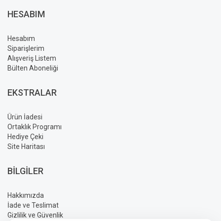
HESABIM
Hesabım
Siparişlerim
Alışveriş Listem
Bülten Aboneliği
EKSTRALAR
Ürün İadesi
Ortaklık Programı
Hediye Çeki
Site Haritası
BILGILER
Hakkımızda
İade ve Teslimat
Gizlilik ve Güvenlik