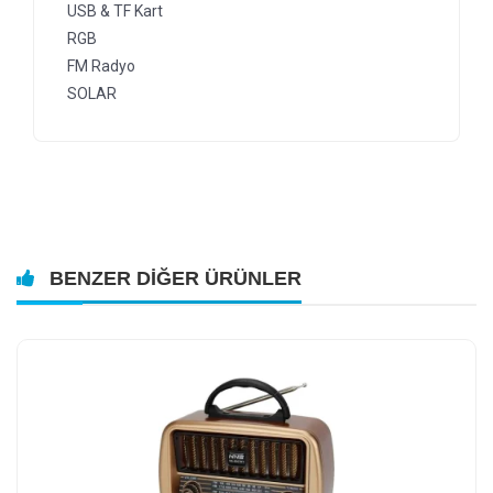
USB & TF Kart
RGB
FM Radyo
SOLAR
BENZER DIĞER ÜRÜNLER