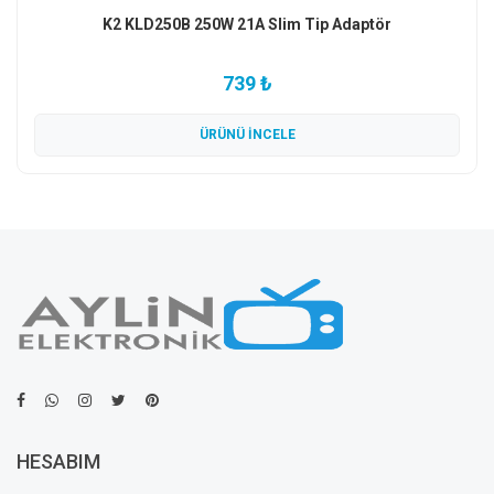
K2 KLD250B 250W 21A Slim Tip Adaptör
739 ₺
ÜRÜNÜ İNCELE
HESABIM