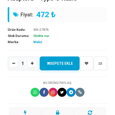
472 ₺
Fiyat:
Ürün Kodu:
WK-27876
Stok Durumu:
Stokta var
Marka:
Weko
SEPETE EKLE
BU ÜRÜNÜ PAYLAŞ: