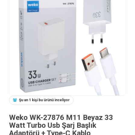
Şu an 1 kişi bu ürünü inceliyor
Weko WK-27876 M11 Beyaz 33
Watt Turbo Usb Şarj Başlık
Adaptörü + Type-C Kablo