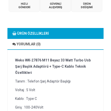
HIZLI
GÜVENLI
ÜRÜN
GÖNDERI
ALIŞVERIŞ
DEĞIŞIMI
ÜRÜN ÖZELLIKLERI
YORUMLAR (0)
Weko WK-27876 M11 Beyaz 33 Watt Turbo Usb
Şarj Başlık Adaptörü + Type-C Kablo Teknik
Özellikleri
Tanım : Telefon Şarj Adaptör Başlığı
Voltaj : 5 Volt
Kablo : Type C
Giriş : 100-240Volt