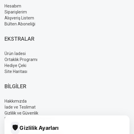
Hesabım
Siparişlerim
Alışveriş Listem
Bülten Aboneliği
EKSTRALAR
Ürün İadesi
Ortaklık Programı
Hediye Çeki
Site Haritası
BILGILER
Hakkımızda
İade ve Teslimat
Gizlilik ve Güvenlik
Mesafeli Satış Sözleşmesi
🛡️
Gizlilik Ayarları