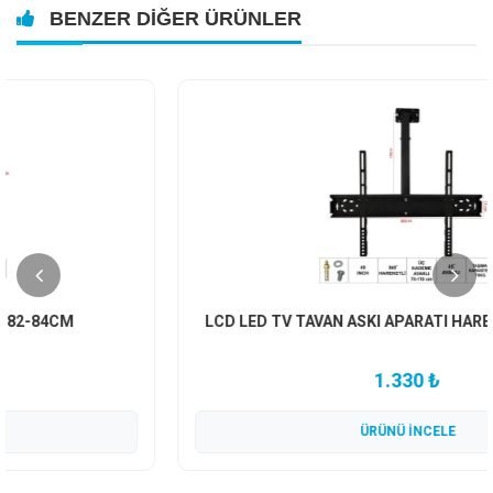
BENZER DIĞER ÜRÜNLER
LCD LED TV TAVAN ASKI APARATI HAREKETLİ 49 124CM
1.330 ₺
ÜRÜNÜ İNCELE