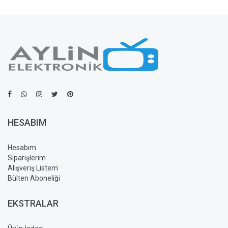
HESABIM
Hesabım
Siparişlerim
Alışveriş Listem
Bülten Aboneliği
EKSTRALAR