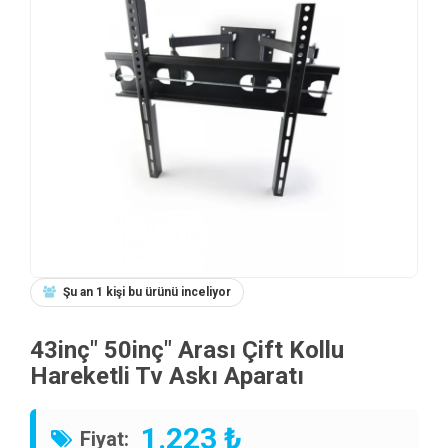
Şu an 1 kişi bu ürünü inceliyor
43inç" 50inç" Arası Çift Kollu
Hareketli Tv Askı Aparatı
1.223 ₺
Fiyat: