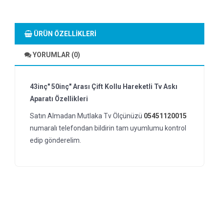
ÜRÜN ÖZELLIKLERI
YORUMLAR (0)
43inç" 50inç" Arası Çift Kollu Hareketli Tv Askı
Aparatı Özellikleri
Satın Almadan Mutlaka Tv Ölçünüzü
05451120015
numaralı telefondan bildirin tam uyumlumu kontrol
edip gönderelim.