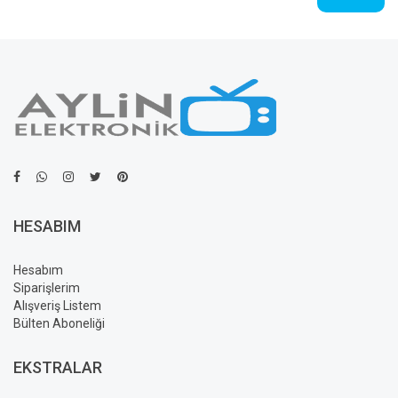
HESABIM
Hesabım
Siparişlerim
Alışveriş Listem
Bülten Aboneliği
EKSTRALAR