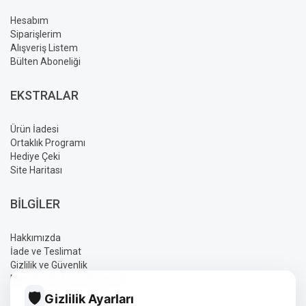
Hesabım
Siparişlerim
Alışveriş Listem
Bülten Aboneliği
EKSTRALAR
Ürün İadesi
Ortaklık Programı
Hediye Çeki
Site Haritası
BILGILER
Hakkımızda
İade ve Teslimat
Gizlilik ve Güvenlik
Mesafeli Satış Sözleşmesi
🛡️
Gizlilik Ayarları