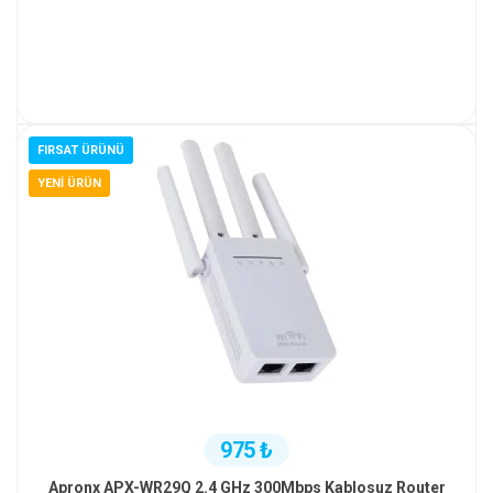
FIRSAT ÜRÜNÜ
YENI ÜRÜN
975 ₺
Apronx APX-WR29Q 2.4 GHz 300Mbps Kablosuz Router