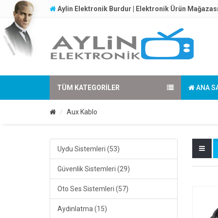
Aylin Elektronik Burdur | Elektronik Ürün Mağazas
TÜM KATEGORILER
ANA S
Aux Kablo
Uydu Sistemleri (53)
Güvenlik Sistemleri (29)
Oto Ses Sistemleri (57)
Aydınlatma (15)