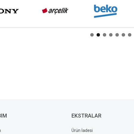
BIM
EKSTRALAR
m
Ürün İadesi