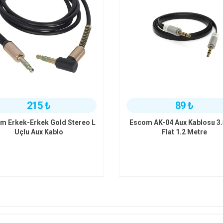
215 ₺
89 ₺
m Erkek-Erkek Gold Stereo L
Escom AK-04 Aux Kablosu 
Uçlu Aux Kablo
Flat 1.2 Metre