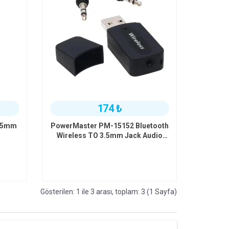
174 ₺
3.5mm
PowerMaster PM-15152 Bluetooth
Wireless TO 3.5mm Jack Audio
Ses MP3 Alıcı (Receiver Çevirici
Adaptörü)
Gösterilen: 1 ile 3 arası, toplam: 3 (1 Sayfa)