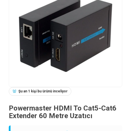
Şu an 1 kişi bu ürünü inceliyor
Powermaster HDMI To Cat5-Cat6
Extender 60 Metre Uzatıcı