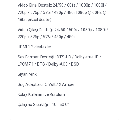
Video Girişi Destek: 24/50 / 60fs / 1080p / 1080i /
720p / 576p / 576i / 480p / 480i 1080p @ 60Hz @
48bit piksel desteği
Video Çıkışı Desteği: 24/50 / 60fs / 1080p / 1080i /
720p / 576p / 576i / 480p / 480i
HDMI 1.3 destekler
Ses Formatı Desteği : DTS-HD / Dolby-trueHD /
LPCM7.1 / DTS / Dolby-AC3 / DSD
Siyan renk
Güç Adaptörü : 5 Volt / 2 Amper
Kolay Kullanım ve Kurulum
Çalışma Sıcaklığı : -10 - 60 C°