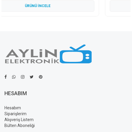
ÜRÜNÜ İNCELE
HESABIM
Hesabım
Siparişlerim
Alışveriş Listem
Bülten Aboneliği