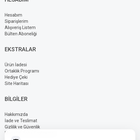
Hesabım
Siparişlerim
Alışveriş Listem
Bülten Aboneliği
EKSTRALAR
Ürün İadesi
Ortaklık Programı
Hediye Çeki
Site Haritası
BILGILER
Hakkımızda
İade ve Teslimat
Gizlilik ve Güvenlik
Mesafeli Satış Sözleşmesi