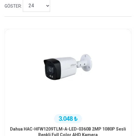
GÖSTER:
3.048 ₺
Dahua HAC-HFW1209TLM-A-LED-0360B 2MP 1080P Sesli
Renkli Full Color AHD Kamera