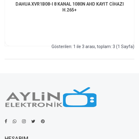
DAHUA XVR1B08-I 8 KANAL 1080N AHD KAYIT CİHAZI
H.265+
Gösterilen: 1 ile 3 arası, toplam: 3 (1 Sayfa)
HESABIM