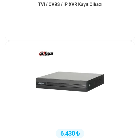
TVI / CVBS / IP XVR Kayıt Cihazı
6.430 ₺