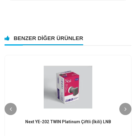
BENZER DIĞER ÜRÜNLER
​Next YE-202 TWIN Platinum Çiftli (İkili) LNB