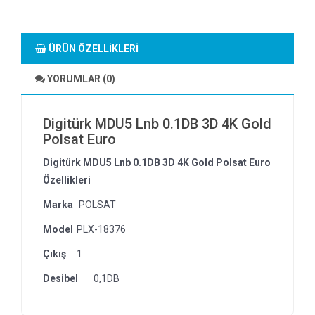
ÜRÜN ÖZELLIKLERI
YORUMLAR (0)
Digitürk MDU5 Lnb 0.1DB 3D 4K Gold
Polsat Euro
Digitürk MDU5 Lnb 0.1DB 3D 4K Gold Polsat Euro
Özellikleri
Marka
POLSAT
Model
PLX-18376
Çıkış
1
Desibel
0,1DB