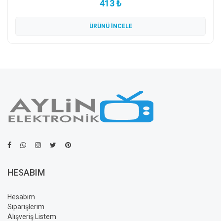
413 ₺
ÜRÜNÜ İNCELE
HESABIM
Hesabım
Siparişlerim
Alışveriş Listem