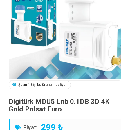
Şu an 1 kişi bu ürünü inceliyor
Digitürk MDU5 Lnb 0.1DB 3D 4K
Gold Polsat Euro
299 ₺
Fiyat: