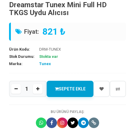
Dreamstar Tunex Mini Full HD
TKGS Uydu Alıcısı
821 ₺
Fiyat:
Ürün Kodu:
DRM-TUNEX
Stok Durumu:
Stokta var
Marka:
Tunex
SEPETE EKLE
BU ÜRÜNÜ PAYLAŞ: