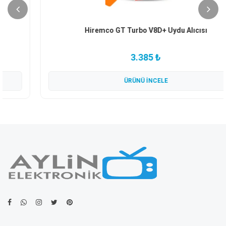
Hiremco GT Turbo V8D+ Uydu Alıcısı
3.385 ₺
ÜRÜNÜ İNCELE