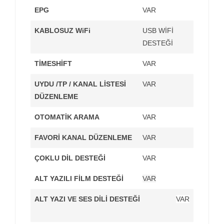
EPG
VAR
KABLOSUZ WiFi
USB WİFİ
DESTEĞİ
TİMESHİFT
VAR
UYDU /TP / KANAL LİSTESİ
VAR
DÜZENLEME
OTOMATİK ARAMA
VAR
FAVORİ KANAL DÜZENLEME
VAR
ÇOKLU DİL DESTEĞİ
VAR
ALT YAZILI FİLM DESTEĞİ
VAR
ALT YAZI VE SES DİLİ DESTEĞİ
VAR