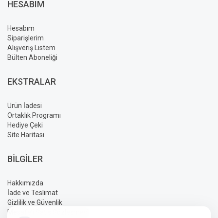
HESABIM
Hesabım
Siparişlerim
Alışveriş Listem
Bülten Aboneliği
EKSTRALAR
Ürün İadesi
Ortaklık Programı
Hediye Çeki
Site Haritası
BILGILER
Hakkımızda
İade ve Teslimat
Gizlilik ve Güvenlik
Mesafeli Satış Sözleşmesi