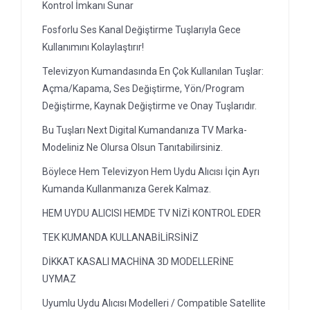
Kontrol İmkanı Sunar
Fosforlu Ses Kanal Değiştirme Tuşlarıyla Gece
Kullanımını Kolaylaştırır!
Televizyon Kumandasında En Çok Kullanılan Tuşlar:
Açma/Kapama, Ses Değiştirme, Yön/Program
Değiştirme, Kaynak Değiştirme ve Onay Tuşlarıdır.
Bu Tuşları Next Digital Kumandanıza TV Marka-
Modeliniz Ne Olursa Olsun Tanıtabilirsiniz.
Böylece Hem Televizyon Hem Uydu Alıcısı İçin Ayrı
Kumanda Kullanmanıza Gerek Kalmaz.
HEM UYDU ALICISI HEMDE TV NİZİ KONTROL EDER
TEK KUMANDA KULLANABİLİRSİNİZ
DİKKAT KASALI MACHİNA 3D MODELLERİNE
UYMAZ
Uyumlu Uydu Alıcısı Modelleri / Compatible Satellite