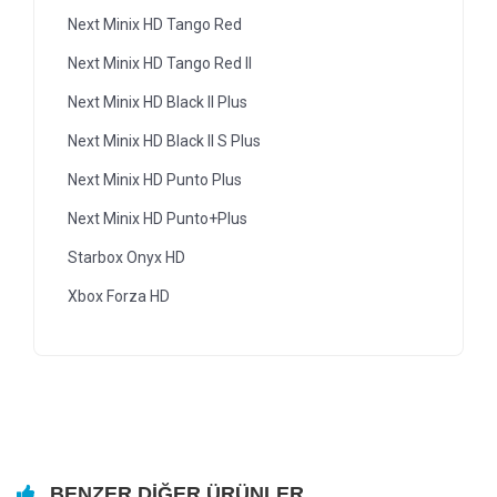
Next Minix HD Tango Red
Next Minix HD Tango Red II
Next Minix HD Black II Plus
Next Minix HD Black II S Plus
Next Minix HD Punto Plus
Next Minix HD Punto+Plus
Starbox Onyx HD
Xbox Forza HD
BENZER DIĞER ÜRÜNLER