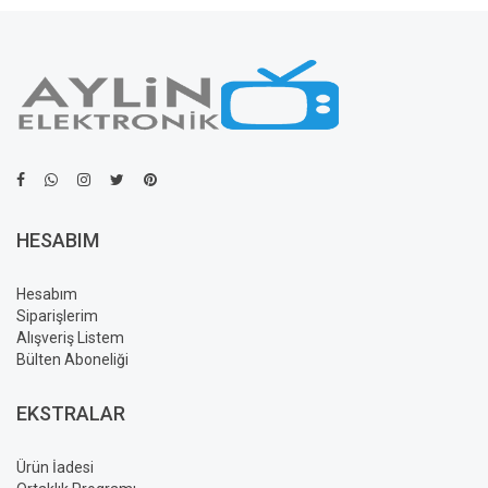
HESABIM
Hesabım
Siparişlerim
Alışveriş Listem
Bülten Aboneliği
EKSTRALAR
Ürün İadesi