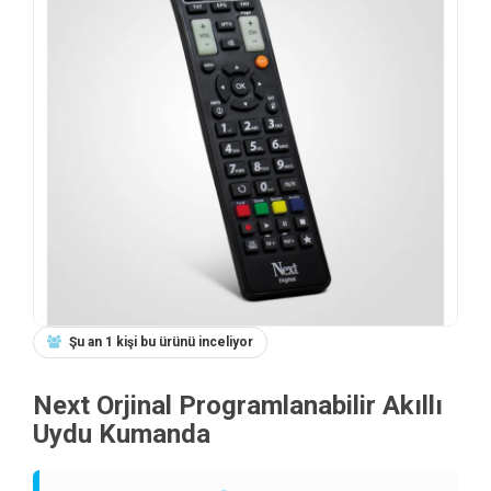
Şu an 1 kişi bu ürünü inceliyor
Next Orjinal Programlanabilir Akıllı
Uydu Kumanda