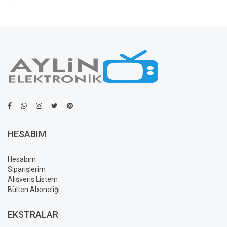
HESABIM
Hesabım
Siparişlerim
Alışveriş Listem
Bülten Aboneliği
EKSTRALAR