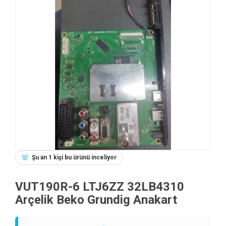
Şu an 1 kişi bu ürünü inceliyor
VUT190R-6 LTJ6ZZ 32LB4310
Arçelik Beko Grundig Anakart