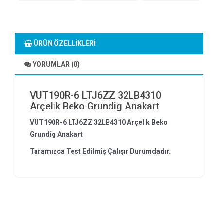
ÜRÜN ÖZELLIKLERI
YORUMLAR (0)
VUT190R-6 LTJ6ZZ 32LB4310
Arçelik Beko Grundig Anakart
VUT190R-6 LTJ6ZZ 32LB4310 Arçelik Beko
Grundig Anakart
Taramızca Test Edilmiş Çalışır Durumdadır.