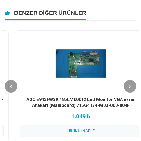
BENZER DIĞER ÜRÜNLER
AOC E943FWSK 185LM00012 Led Monitör VGA ekran
Anakart (Mainboard) 715G4134-M03-000-004F
1.049 ₺
ÜRÜNÜ İNCELE