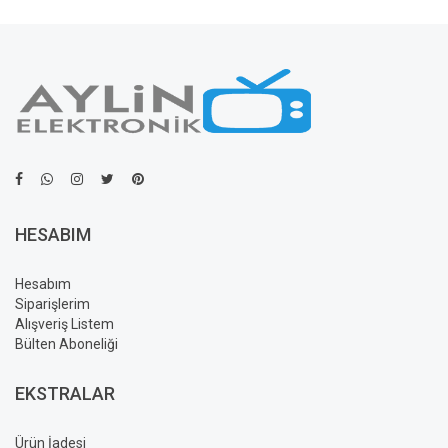
HESABIM
Hesabım
Siparişlerim
Alışveriş Listem
Bülten Aboneliği
EKSTRALAR
Ürün İadesi