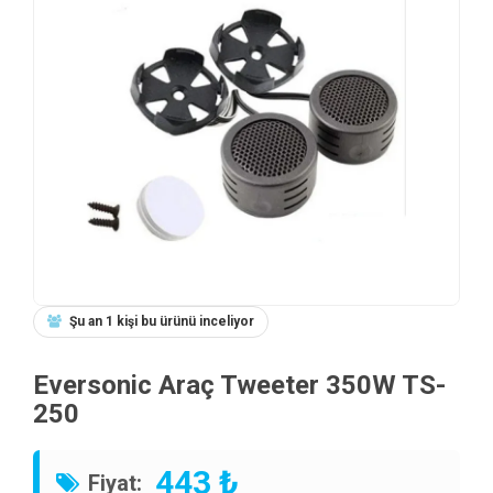
Şu an 1 kişi bu ürünü inceliyor
Eversonic Araç Tweeter 350W TS-
250
443 ₺
Fiyat: