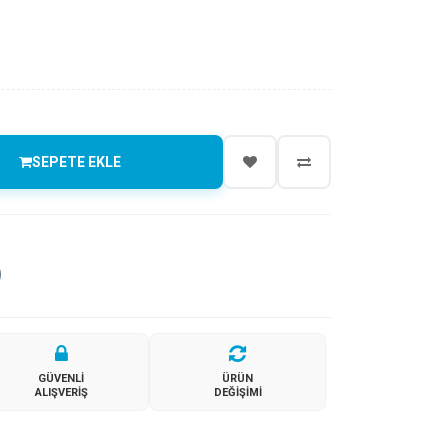
SEPETE EKLE
GÜVENLI
ÜRÜN
ALIŞVERIŞ
DEĞIŞIMI