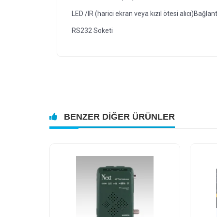
LED /IR (harici ekran veya kızıl ötesi alıcı)Bağlant
RS232 Soketi
BENZER DIĞER ÜRÜNLER