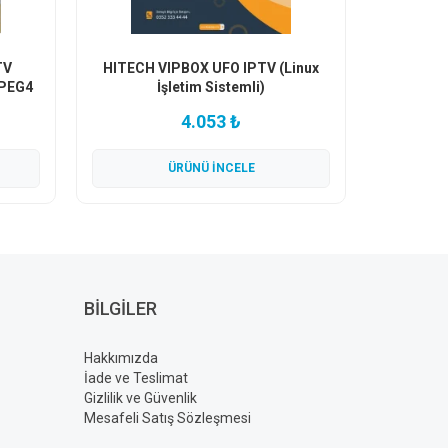
TV
HITECH VIPBOX UFO IPTV (Linux
MPEG4
İşletim Sistemli)
4.053 ₺
ÜRÜNÜ İNCELE
BILGILER
Hakkımızda
İade ve Teslimat
Gizlilik ve Güvenlik
Mesafeli Satış Sözleşmesi