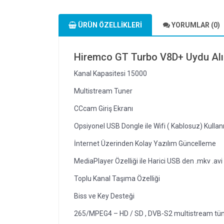
ÜRÜN ÖZELLIKLERI
YORUMLAR (0)
Hiremco GT Turbo V8D+ Uydu Alı
Kanal Kapasitesi 15000
Multistream Tuner
CCcam Giriş Ekranı
Opsiyonel USB Dongle ile Wifi ( Kablosuz) Kulla
İnternet Üzerinden Kolay Yazılım Güncelleme
MediaPlayer Özelliği ile Harici USB den .mkv .av
Toplu Kanal Taşıma Özelliği
Biss ve Key Desteği
265/MPEG4 – HD / SD , DVB-S2 multistream tüne