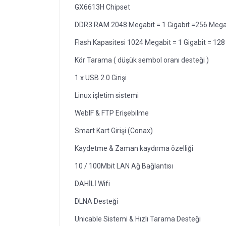
GX6613H Chipset
DDR3 RAM 2048 Megabit = 1 Gigabit =256 Meg
Flash Kapasitesi 1024 Megabit = 1 Gigabit = 12
Kör Tarama ( düşük sembol oranı desteği )
1 x USB 2.0 Girişi
Linux işletim sistemi
WebIF & FTP Erişebilme
Smart Kart Girişi (Conax)
Kaydetme & Zaman kaydırma özelliği
10 / 100Mbit LAN Ağ Bağlantısı
DAHİLİ Wifi
DLNA Desteği
Unicable Sistemi & Hızlı Tarama Desteği