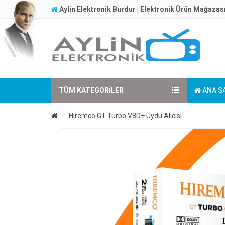
Aylin Elektronik Burdur | Elektronik Ürün Mağazas
TÜM KATEGORILER
ANA S
Hiremco GT Turbo V8D+ Uydu Alıcısı