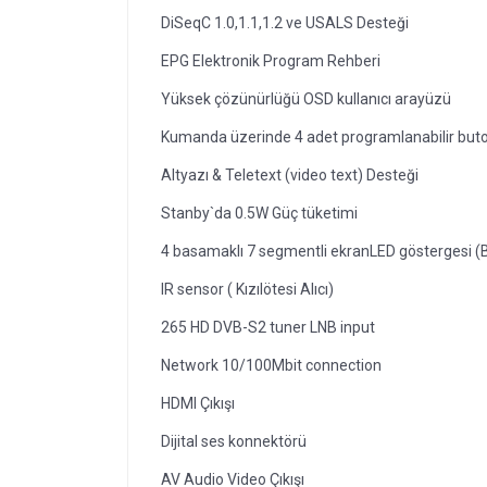
DiSeqC 1.0,1.1,1.2 ve USALS Desteği
EPG Elektronik Program Rehberi
Yüksek çözünürlüğü OSD kullanıcı arayüzü
Kumanda üzerinde 4 adet programlanabilir but
Altyazı & Teletext (video text) Desteği
Stanby`da 0.5W Güç tüketimi
4 basamaklı 7 segmentli ekranLED göstergesi (
IR sensor ( Kızılötesi Alıcı)
265 HD DVB-S2 tuner LNB input
Network 10/100Mbit connection
HDMI Çıkışı
Dijital ses konnektörü
AV Audio Video Çıkışı