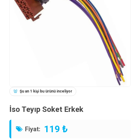
Şu an 1 kişi bu ürünü inceliyor
İso Teyıp Soket Erkek
119 ₺
Fiyat: