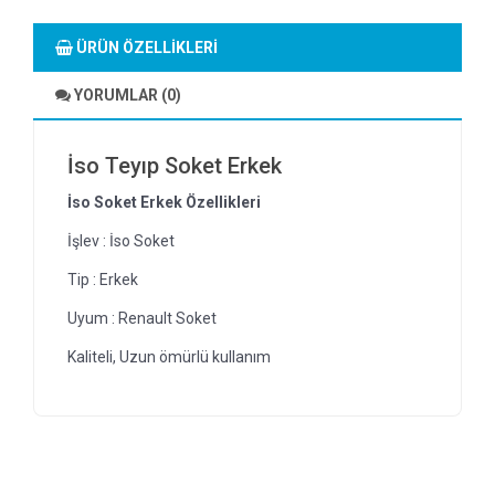
ÜRÜN ÖZELLIKLERI
YORUMLAR (0)
İso Teyıp Soket Erkek
İso Soket Erkek Özellikleri
İşlev : İso Soket
Tip : Erkek
Uyum : Renault Soket
Kaliteli, Uzun ömürlü kullanım