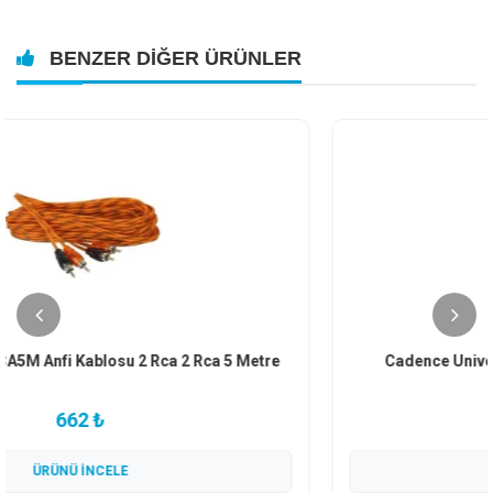
BENZER DIĞER ÜRÜNLER
Cadence Universal Radyo Anten Soketi Adaptörü
101 ₺
ÜRÜNÜ İNCELE