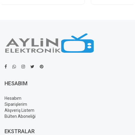
HESABIM
Hesabım
Siparişlerim
Alışveriş Listem
Bülten Aboneliği
EKSTRALAR