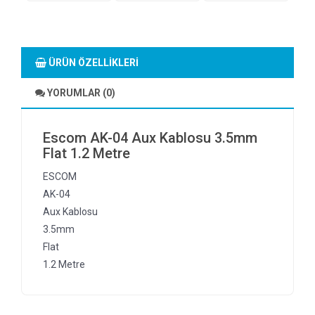
ÜRÜN ÖZELLIKLERI
YORUMLAR (0)
Escom AK-04 Aux Kablosu 3.5mm
Flat 1.2 Metre
ESCOM
AK-04
Aux Kablosu
3.5mm
Flat
1.2 Metre