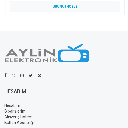
ÜRÜNÜ İNCELE
HESABIM
Hesabım
Siparişlerim
Alışveriş Listem
Bülten Aboneliği