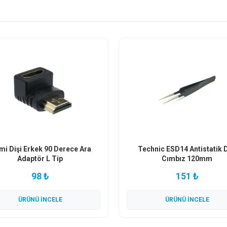
i Dişi Erkek 90 Derece Ara
Technic ESD14 Antistatik 
Adaptör L Tip
Cımbız 120mm
98 ₺
151 ₺
ÜRÜNÜ İNCELE
ÜRÜNÜ İNCELE