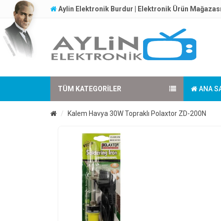
Aylin Elektronik Burdur | Elektronik Ürün Mağazas
TÜM KATEGORILER
ANA S
Kalem Havya 30W Topraklı Polaxtor ZD-200N