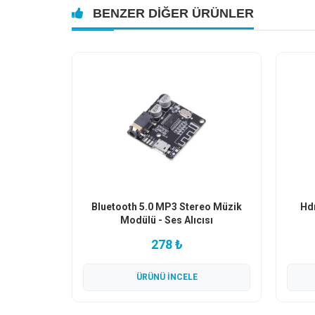
BENZER DIĞER ÜRÜNLER
Bluetooth 5.0 MP3 Stereo Müzik
Hdm
Modülü - Ses Alıcısı
278 ₺
ÜRÜNÜ İNCELE