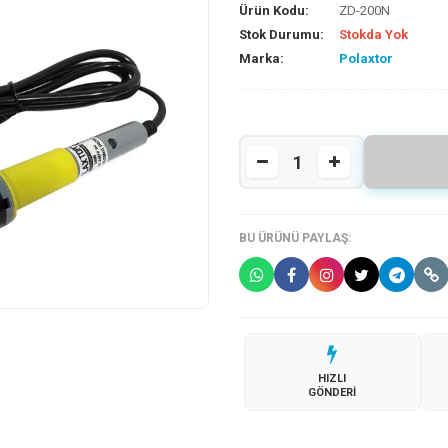
Ürün Kodu:
ZD-200N
Stok Durumu:
Stokda Yok
Marka:
Polaxtor
BU ÜRÜNÜ PAYLAŞ:
HIZLI
GÖNDERI