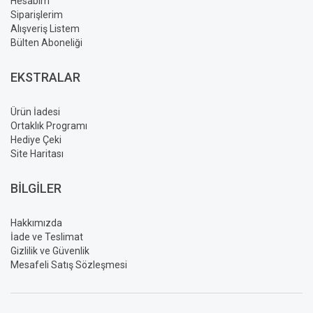
Hesabım
Siparişlerim
Alışveriş Listem
Bülten Aboneliği
EKSTRALAR
Ürün İadesi
Ortaklık Programı
Hediye Çeki
Site Haritası
BILGILER
Hakkımızda
İade ve Teslimat
Gizlilik ve Güvenlik
Mesafeli Satış Sözleşmesi