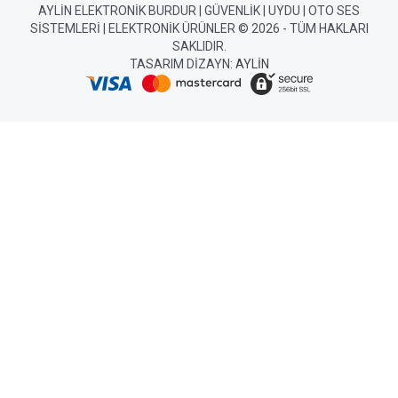
AYLIN ELEKTRONIK BURDUR | GÜVENLIK | UYDU | OTO SES
SISTEMLERI | ELEKTRONIK ÜRÜNLER © 2026 - TÜM HAKLARI
SAKLIDIR.
TASARIM DIZAYN:
AYLIN