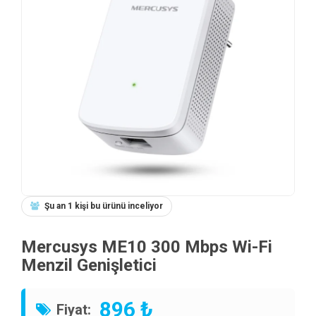
Şu an 1 kişi bu ürünü inceliyor
Mercusys ME10 300 Mbps Wi-Fi
Menzil Genişletici
896 ₺
Fiyat: