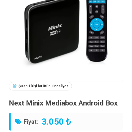
Şu an 1 kişi bu ürünü inceliyor
Next Minix Mediabox Android Box
3.050 ₺
Fiyat: