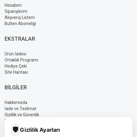
Hesabım
Siparişlerim
Alışveriş Listem
Bülten Aboneliği
EKSTRALAR
Ürün İadesi
Ortaklık Programı
Hediye Çeki
Site Haritası
BILGILER
Hakkımızda
İade ve Teslimat
Gizlilik ve Güvenlik
Mesafeli Satış Sözleşmesi
🛡️
Gizlilik Ayarları