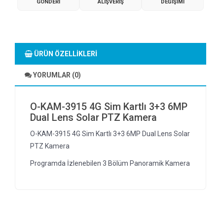
GÖNDERI
ALIŞVERIŞ
DEĞIŞIMI
ÜRÜN ÖZELLIKLERI
YORUMLAR (0)
O-KAM-3915 4G Sim Kartlı 3+3 6MP
Dual Lens Solar PTZ Kamera
O-KAM-3915 4G Sim Kartlı 3+3 6MP Dual Lens Solar
PTZ Kamera
Programda İzlenebilen 3 Bölüm Panoramik Kamera