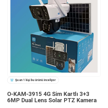
Şu an 1 kişi bu ürünü inceliyor
O-KAM-3915 4G Sim Kartlı 3+3
6MP Dual Lens Solar PTZ Kamera