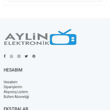
HESABIM
Hesabım
Siparişlerim
Alışveriş Listem
Bülten Aboneliği
EKSTRALAR