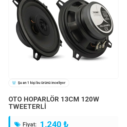
Şu an 1 kişi bu ürünü inceliyor
OTO HOPARLÖR 13CM 120W
TWEETERLİ
1.240 ₺
Fiyat: