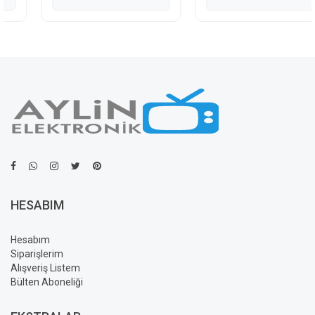
HESABIM
Hesabım
Siparişlerim
Alışveriş Listem
Bülten Aboneliği