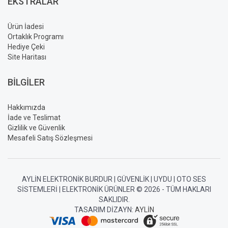
EKSTRALAR
Ürün İadesi
Ortaklık Programı
Hediye Çeki
Site Haritası
BILGILER
Hakkımızda
İade ve Teslimat
Gizlilik ve Güvenlik
Mesafeli Satış Sözleşmesi
AYLIN ELEKTRONIK BURDUR | GÜVENLIK | UYDU | OTO SES
SISTEMLERI | ELEKTRONIK ÜRÜNLER © 2026 - TÜM HAKLARI
SAKLIDIR.
TASARIM DIZAYN:
AYLIN