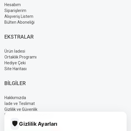
Hesabım
Siparişlerim
Alışveriş Listem
Bülten Aboneliği
EKSTRALAR
Ürün İadesi
Ortaklık Programı
Hediye Çeki
Site Haritası
BILGILER
Hakkımızda
İade ve Teslimat
Gizlilik ve Güvenlik
Mesafeli Satış Sözleşmesi
🛡️
Gizlilik Ayarları