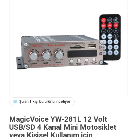
Şu an 1 kişi bu ürünü inceliyor
MagicVoice YW-281L 12 Volt
USB/SD 4 Kanal Mini Motosiklet
veya Kişisel Kullanım için