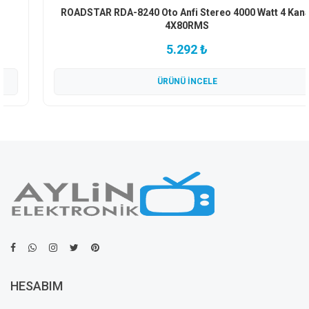
ROADSTAR RDA-8240 Oto Anfi Stereo 4000 Watt 4 Kanal
4X80RMS
5.292 ₺
ÜRÜNÜ İNCELE
HESABIM