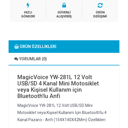
HIZLI
GÜVENLI
ÜRÜN
GÖNDERI
ALIŞVERIŞ
DEĞIŞIMI
ÜRÜN ÖZELLIKLERI
YORUMLAR (0)
MagicVoice YW-281L 12 Volt
USB/SD 4 Kanal Mini Motosiklet
veya Kişisel Kullanım için
Bluetooth'lu Anfi
MagicVoice YW-281L 12 Volt USB/SD Mini
Motosiklet veya Kişisel Kullanım İçin Bluetooth'lu 4
Kanal Pazarcı - Anfi (154X140X42Mm) Özellikleri