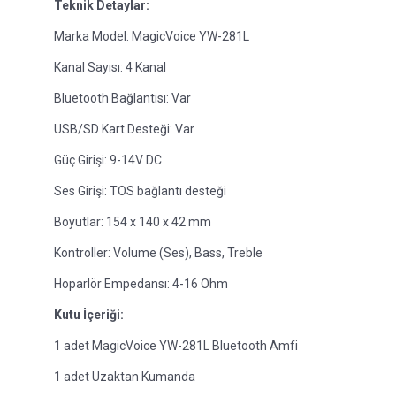
Teknik Detaylar:
Marka Model: MagicVoice YW-281L
Kanal Sayısı: 4 Kanal
Bluetooth Bağlantısı: Var
USB/SD Kart Desteği: Var
Güç Girişi: 9-14V DC
Ses Girişi: TOS bağlantı desteği
Boyutlar: 154 x 140 x 42 mm
Kontroller: Volume (Ses), Bass, Treble
Hoparlör Empedansı: 4-16 Ohm
Kutu İçeriği:
1 adet MagicVoice YW-281L Bluetooth Amfi
1 adet Uzaktan Kumanda