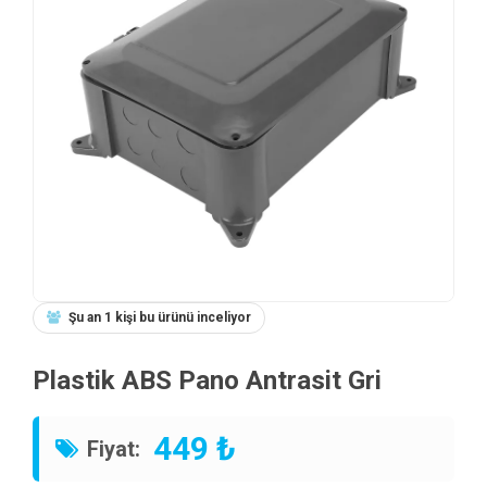
Şu an 1 kişi bu ürünü inceliyor
Plastik ABS Pano Antrasit Gri
449 ₺
Fiyat: