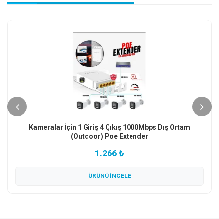
12 Volt 20 Amper Metal Kasa Kamera Güç Kaynağı Elektrik
Adaptörü
1.113 ₺
ÜRÜNÜ İNCELE