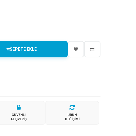
SEPETE EKLE
GÜVENLI
ÜRÜN
ALIŞVERIŞ
DEĞIŞIMI