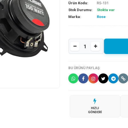
Ürün Kodu:
RS-131
Stok Durumu:
Stokta var
Marka:
Rose
BU ÜRÜNÜ PAYLAŞ:
HIZLI
GÖNDERI