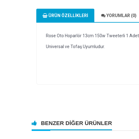
ÜRÜN ÖZELLIKLERI
YORUMLAR (0)
Rose Oto Hoparlör 13cm 150w Tweeterli 1 Adet
Universal ve Tofaş Uyumludur.
BENZER DIĞER ÜRÜNLER