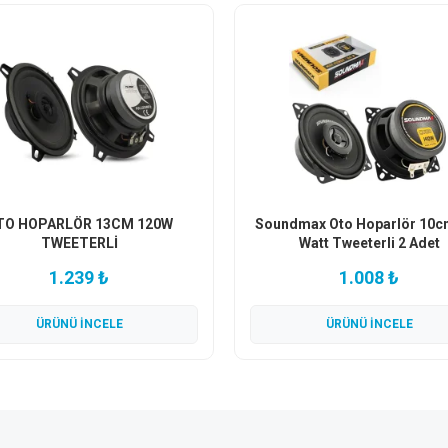
TO HOPARLÖR 13CM 120W
Soundmax Oto Hoparlör 10c
TWEETERLİ
Watt Tweeterli 2 Adet
1.239 ₺
1.008 ₺
ÜRÜNÜ İNCELE
ÜRÜNÜ İNCELE