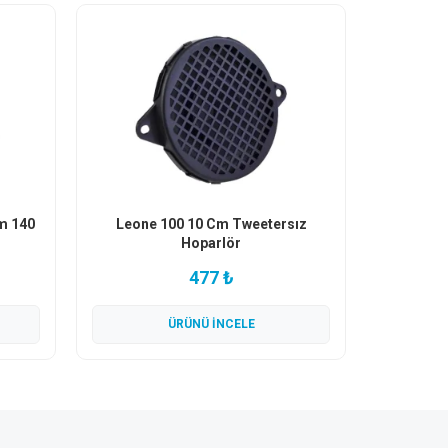
m 140
Leone 100 10 Cm Tweetersız
Hoparlör
477 ₺
ÜRÜNÜ İNCELE