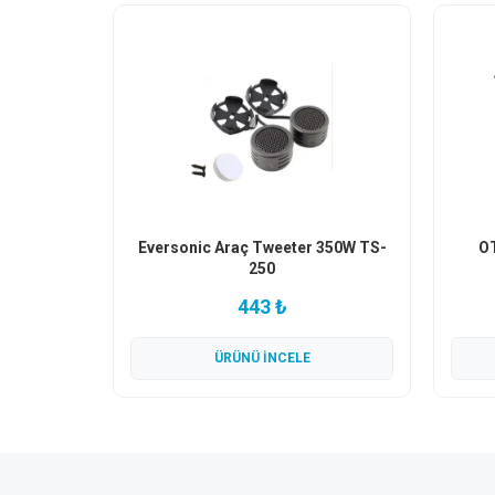
Eversonic Araç Tweeter 350W TS-
O
250
443 ₺
ÜRÜNÜ İNCELE