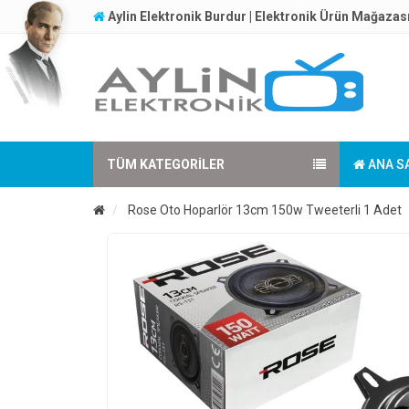
Aylin Elektronik Burdur | Elektronik Ürün Mağazas
TÜM KATEGORILER
ANA S
Rose Oto Hoparlör 13cm 150w Tweeterli 1 Adet