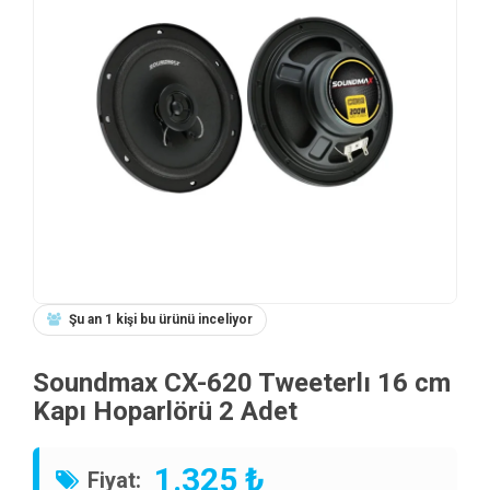
Şu an 1 kişi bu ürünü inceliyor
Soundmax CX-620 Tweeterlı 16 cm
Kapı Hoparlörü 2 Adet
1.325 ₺
Fiyat: