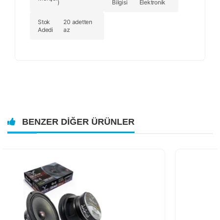
)
Bilgisi
Elektronik
Stok
20 adetten
Adedi
az
BENZER DIĞER ÜRÜNLER