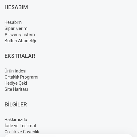
HESABIM
Hesabım
Siparişlerim
Alışveriş Listem
Bülten Aboneliği
EKSTRALAR
Ürün İadesi
Ortaklık Programı
Hediye Çeki
Site Haritası
BILGILER
Hakkımızda
İade ve Teslimat
Gizlilik ve Güvenlik