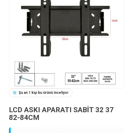
Şu an 1 kişi bu ürünü inceliyor
LCD ASKI APARATI SABİT 32 37
82-84CM