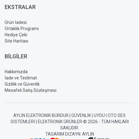
EKSTRALAR
Ürün İadesi
Ortaklık Programı
Hediye Çeki
Site Haritası
BILGILER
Hakkımızda
İade ve Teslimat
Gizlilik ve Güvenlik
Mesafeli Satış Sözleşmesi
AYLIN ELEKTRONIK BURDUR | GÜVENLIK | UYDU | OTO SES
SISTEMLERI | ELEKTRONIK ÜRÜNLER © 2026 - TÜM HAKLARI
SAKLIDIR.
TASARIM DIZAYN:
AYLIN