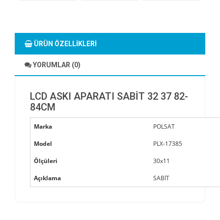
ÜRÜN ÖZELLIKLERI
YORUMLAR (0)
LCD ASKI APARATI SABİT 32 37 82-
84CM
Marka
POLSAT
Model
PLX-17385
Ölçüleri
30x11
Açıklama
SABİT