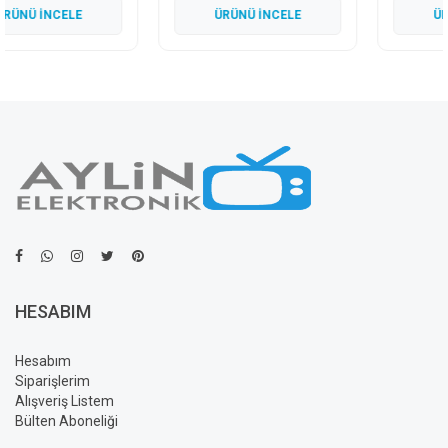
ÜRÜNÜ İNCELE
ÜRÜNÜ İNCELE
HESABIM
Hesabım
Siparişlerim
Alışveriş Listem
Bülten Aboneliği