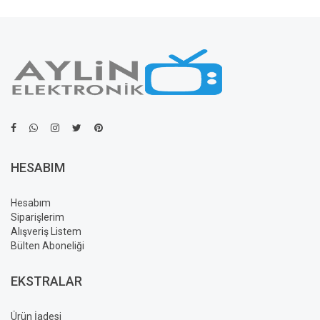
HESABIM
Hesabım
Siparişlerim
Alışveriş Listem
Bülten Aboneliği
EKSTRALAR
Ürün İadesi