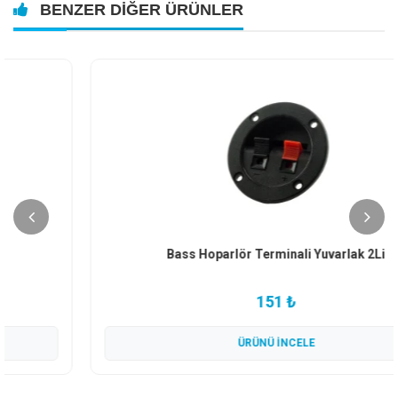
BENZER DIĞER ÜRÜNLER
Bass Hoparlör Terminali Yuvarlak 2Li
151 ₺
ÜRÜNÜ İNCELE