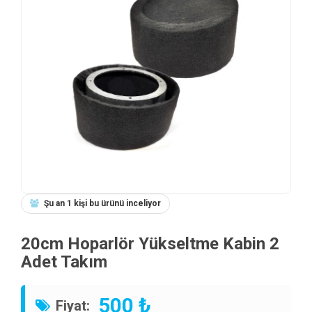
Şu an 1 kişi bu ürünü inceliyor
20cm Hoparlör Yükseltme Kabin 2
Adet Takım
500 ₺
Fiyat: