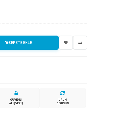
SEPETE EKLE
GÜVENLI
ÜRÜN
ALIŞVERIŞ
DEĞIŞIMI