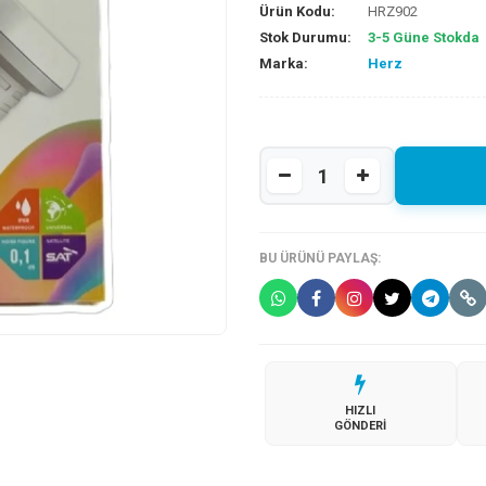
Ürün Kodu:
HRZ902
Stok Durumu:
3-5 Güne Stokda
Marka:
Herz
BU ÜRÜNÜ PAYLAŞ:
HIZLI
GÖNDERI