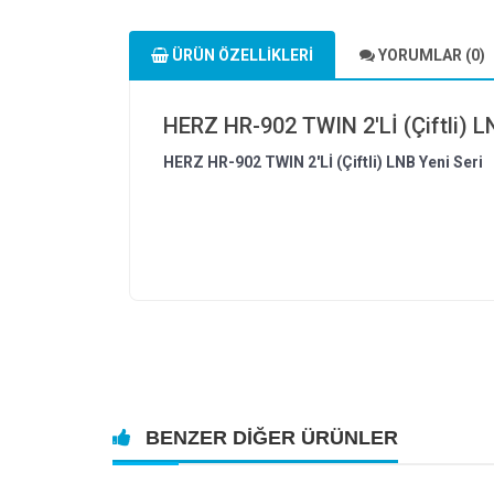
ÜRÜN ÖZELLIKLERI
YORUMLAR (0)
HERZ HR-902 TWIN 2'Lİ (Çiftli) L
HERZ HR-902 TWIN 2'Lİ (Çiftli) LNB Yeni Seri
BENZER DIĞER ÜRÜNLER