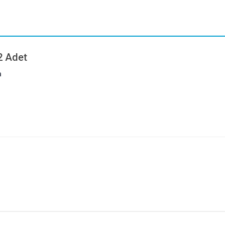
2 Adet
m