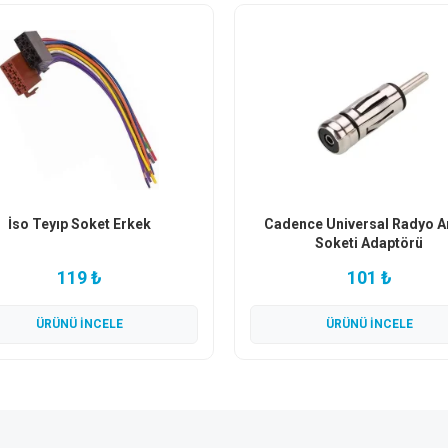
İso Teyıp Soket Erkek
Cadence Universal Radyo A
Soketi Adaptörü
119 ₺
101 ₺
ÜRÜNÜ İNCELE
ÜRÜNÜ İNCELE