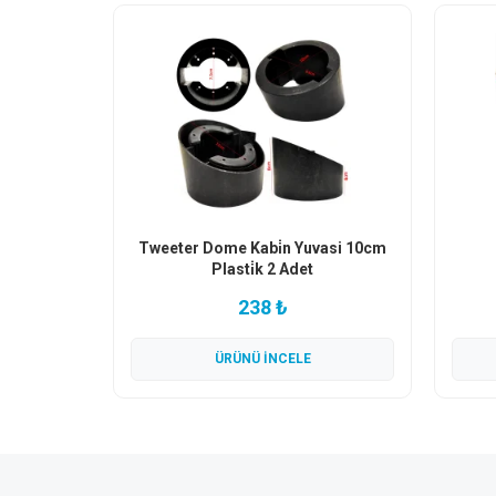
Tweeter Dome Kabi̇n Yuvasi 10cm
Plasti̇k 2 Adet
238 ₺
ÜRÜNÜ İNCELE