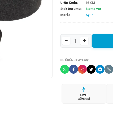
Ürün Kodu:
16-CM
Stok Durumu:
Stokta var
Marka:
Aylin
BU ÜRÜNÜ PAYLAŞ:
HIZLI
GÖNDERI