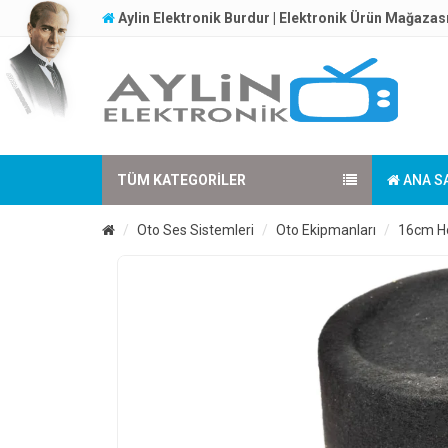
Aylin Elektronik Burdur | Elektronik Ürün Mağazas
TÜM KATEGORILER
ANA S
Oto Ses Sistemleri
Oto Ekipmanları
16cm Ho