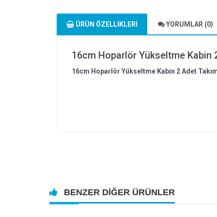
ÜRÜN ÖZELLIKLERI
YORUMLAR (0)
16cm Hoparlör Yükseltme Kabin 
16cm Hoparlör Yükseltme Kabin 2 Adet Takı
BENZER DIĞER ÜRÜNLER