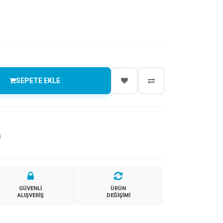
SEPETE EKLE
GÜVENLI
ÜRÜN
ALIŞVERIŞ
DEĞIŞIMI