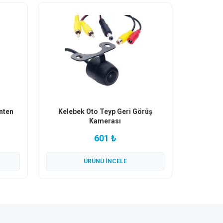
nten
Kelebek Oto Teyp Geri Görüş
Kamerası
601 ₺
ÜRÜNÜ İNCELE